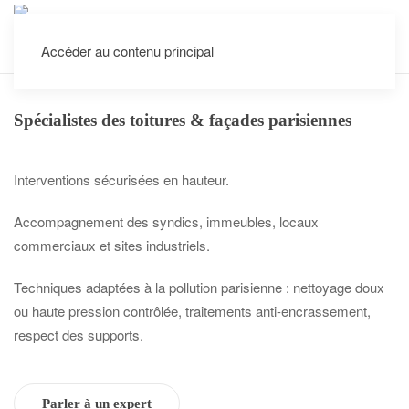
Accéder au contenu principal
Interventions dans tout Paris et les villes voisines
Spécialistes des toitures & façades parisiennes
Interventions sécurisées en hauteur.
Accompagnement des syndics, immeubles, locaux
commerciaux et sites industriels.
Techniques adaptées à la pollution parisienne : nettoyage doux
ou haute pression contrôlée, traitements anti-encrassement,
respect des supports.
Parler à un expert