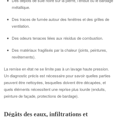
Des dépôts de suie noire sur la pierre, l’enduit ou le bardage
métallique.
Des traces de fumée autour des fenêtres et des grilles de
ventilation.
Des odeurs tenaces liées aux résidus de combustion.
Des matériaux fragilisés par la chaleur (joints, peintures,
revêtements).
La remise en état ne se limite pas à un lavage haute pression.
Un diagnostic précis est nécessaire pour savoir quelles parties
peuvent être nettoyées, lesquelles doivent être décapées, et
quels éléments nécessitent une reprise plus lourde (enduits,
peinture de façade, protections de bardage).
Dégâts des eaux, infiltrations et