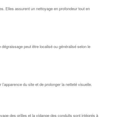
s. Elles assurent un nettoyage en profondeur tout en
dégraissage peut être localisé ou généralisé selon le
apparence du site et de prolonger la netteté visuelle.
age des grilles et la vidange des conduits sont intégrés à