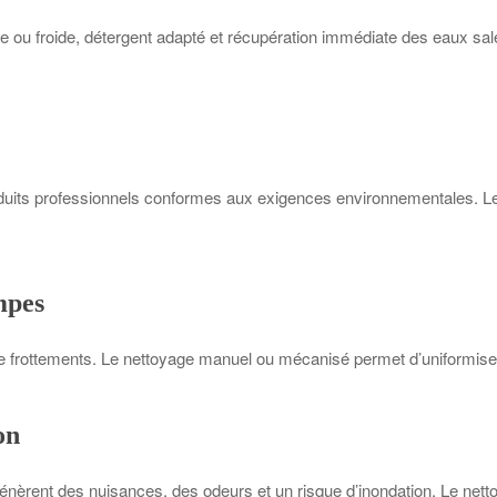
ou froide, détergent adapté et récupération immédiate des eaux sale
duits professionnels conformes aux exigences environnementales. Le 
mpes
 frottements. Le nettoyage manuel ou mécanisé permet d’uniformiser l’
on
nèrent des nuisances, des odeurs et un risque d’inondation. Le nettoy