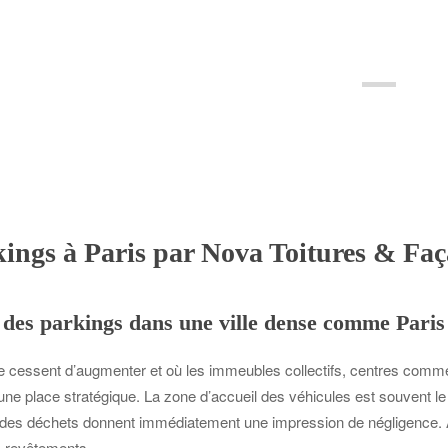
kings à Paris par Nova Toitures & Fa
er des parkings dans une ville dense comme Paris
ne cessent d’augmenter et où les immeubles collectifs, centres comme
pe une place stratégique. La zone d’accueil des véhicules est souvent
 des déchets donnent immédiatement une impression de négligence. A 
es revêtements.