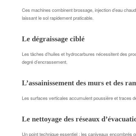
Ces machines combinent brossage, injection d’eau chaude 
laissant le sol rapidement praticable.
Le dégraissage ciblé
Les tâches d’huiles et hydrocarbures nécessitent des pro
degré d’encrassement.
L’assainissement des murs et des ra
Les surfaces verticales accumulent poussière et traces de
Le nettoyage des réseaux d’évacuati
Un point technique essentiel : les caniveaux encombrés gé