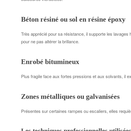
Béton résiné ou sol en résine époxy
Très apprécié pour sa résistance, il supporte les lavages h
pour ne pas altérer la brillance.
Enrobé bitumineux
Plus fragile face aux fortes pressions et aux solvants, il
Zones métalliques ou galvanisées
Présentes sur certaines rampes ou escaliers, elles requiè
Les techniques professionnelles utilisé