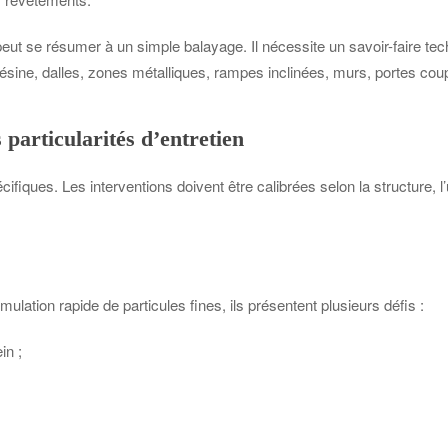
 ne peut se résumer à un simple balayage. Il nécessite un savoir-faire
résine, dalles, zones métalliques, rampes inclinées, murs, portes coup
 particularités d’entretien
iques. Les interventions doivent être calibrées selon la structure, l’
ation rapide de particules fines, ils présentent plusieurs défis :
in ;