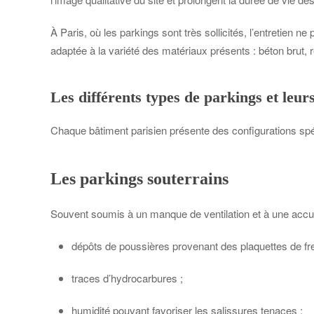
À Paris, où les parkings sont très sollicités, l’entretien
adaptée à la variété des matériaux présents : béton brut, 
Les différents types de parkings et leurs
Chaque bâtiment parisien présente des configurations spécif
Les parkings souterrains
Souvent soumis à un manque de ventilation et à une accumul
dépôts de poussières provenant des plaquettes de fre
traces d’hydrocarbures ;
humidité pouvant favoriser les salissures tenaces ;