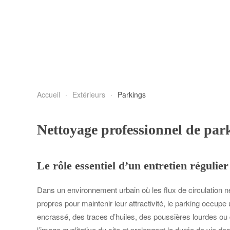
Accueil
Extérieurs
Parkings
Nettoyage professionnel de par
Le rôle essentiel d’un entretien réguli
Dans un environnement urbain où les flux de circulation 
propres pour maintenir leur attractivité, le parking occu
encrassé, des traces d’huiles, des poussières lourdes ou
l’image qualitative du site et prolongent la durée de vie d