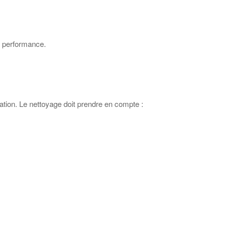
te performance.
tation. Le nettoyage doit prendre en compte :