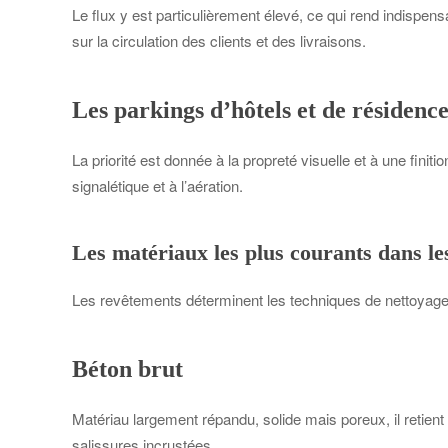
Le flux y est particulièrement élevé, ce qui rend indispen
sur la circulation des clients et des livraisons.
Les parkings d’hôtels et de résiden
La priorité est donnée à la propreté visuelle et à une fini
signalétique et à l’aération.
Les matériaux les plus courants dans le
Les revêtements déterminent les techniques de nettoyage et
Béton brut
Matériau largement répandu, solide mais poreux, il retient 
salissures incrustées.