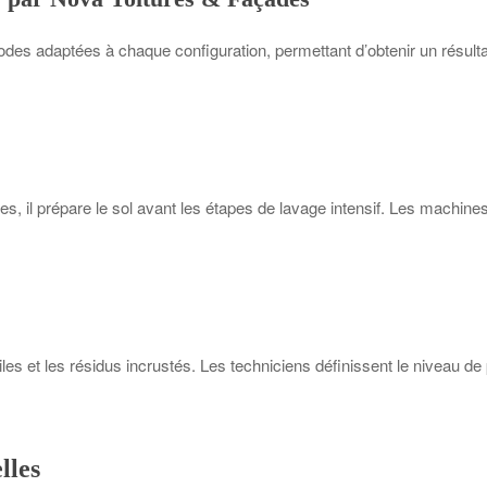
odes adaptées à chaque configuration, permettant d’obtenir un résul
s, il prépare le sol avant les étapes de lavage intensif. Les machines
uiles et les résidus incrustés. Les techniciens définissent le niveau d
lles