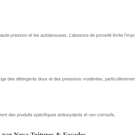
aute pression et les autolaveuses. L’absence de porosité limite l’impr
 exige des détergents doux et des pressions modérées, particulièremen
rent des produits spécifiques antioxydants et non corrosifs.
es par Nova Toitures & Façades