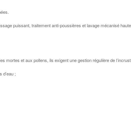
hées.
graissage puissant, traitement anti-poussières et lavage mécanisé hau
s mortes et aux pollens, ils exigent une gestion régulière de l’incrus
s d’eau ;