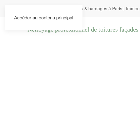
Nettoyage de toitures, façades & bardages à Paris
|
Immeubl
Accéder au contenu principal