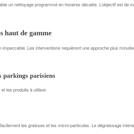
sable un nettoyage programmé en horaires décalés. L’objectif est de m
ces haut de gamme
tion impeccable. Les interventions requièrent une approche plus minutie
s parkings parisiens
 les produits à utiliser.
facilement les graisses et les micro-particules. Le dégraissage intens