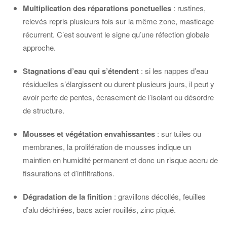
Multiplication des réparations ponctuelles
: rustines,
relevés repris plusieurs fois sur la même zone, masticage
récurrent. C’est souvent le signe qu’une réfection globale
approche.
Stagnations d’eau qui s’étendent
: si les nappes d’eau
résiduelles s’élargissent ou durent plusieurs jours, il peut y
avoir perte de pentes, écrasement de l’isolant ou désordre
de structure.
Mousses et végétation envahissantes
: sur tuiles ou
membranes, la prolifération de mousses indique un
maintien en humidité permanent et donc un risque accru de
fissurations et d’infiltrations.
Dégradation de la finition
: gravillons décollés, feuilles
d’alu déchirées, bacs acier rouillés, zinc piqué.