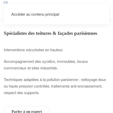
Accéder au contenu principal
Interventions dans tout Paris et les villes voisines
Spécialistes des toitures & façades parisiennes
Interventions sécurisées en hauteur.
Accompagnement des syndics, immeubles, locaux
commerciaux et sites industriels.
Techniques adaptées à la pollution parisienne : nettoyage doux
ou haute pression contrôlée, traitements anti-encrassement,
respect des supports.
Parler à un expert