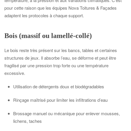
température, à la pression et aux variations climatiques. C’est
pour cette raison que les équipes Nova Toitures & Façades
adaptent les protocoles à chaque support.
Bois (massif ou lamellé-collé)
Le bois reste très présent sur les bancs, tables et certaines
structures de jeux. Il absorbe l’eau, se déforme et peut être
fragilisé par une pression trop forte ou une température
excessive.
Utilisation de détergents doux et biodégradables
Rinçage maîtrisé pour limiter les infiltrations d’eau
Brossage manuel ou mécanique pour enlever mousses,
lichens, taches