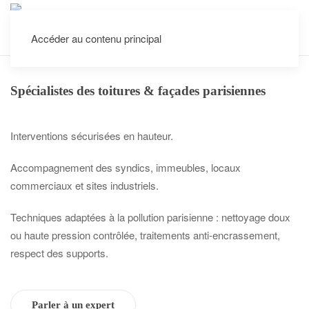
Accéder au contenu principal
Interventions dans tout Paris et les villes voisines
Spécialistes des toitures & façades parisiennes
Interventions sécurisées en hauteur.
Accompagnement des syndics, immeubles, locaux
commerciaux et sites industriels.
Techniques adaptées à la pollution parisienne : nettoyage doux
ou haute pression contrôlée, traitements anti-encrassement,
respect des supports.
Parler à un expert