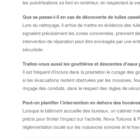
les pulvérisations se font en extérieur, en respectant la v
Que se passe-t-il en cas de découverte de tuiles cassé
Lors du nettoyage, il arrive de mettre en évidence des tui
signalent précisément les zones concernées, prennent des p
intervention de réparation peut être envisagée par une ent
sécurisée.
Traitez-vous aussi les gouttières et descentes d’eaux 
Il est fréquent d’inclure dans la prestation le curage des g
si les évacuations restent obstruées par les mousses, feui
rinçage des conduits, dans le respect des règles de sécur
Peut-on planifier l’intervention en dehors des horaire
Lorsque le bâtiment accueille des bureaux, un cabinet médica
précis pour limiter l’impact sur l’activité. Nova Toitures
réglementation locale sur les nuisances sonores et le trava