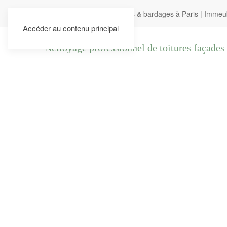
Nettoyage de toitures, façades & bardages à Paris
|
Immeubl
Accéder au contenu principal