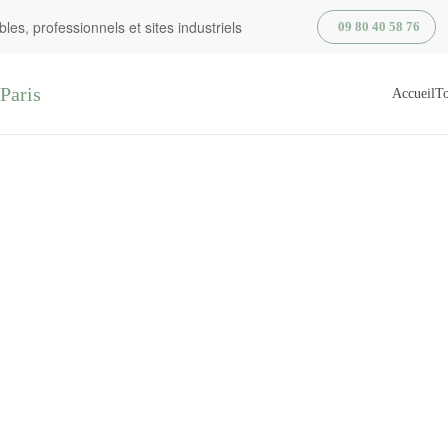
es, professionnels et sites industriels
09 80 40 58 76
Accueil
To