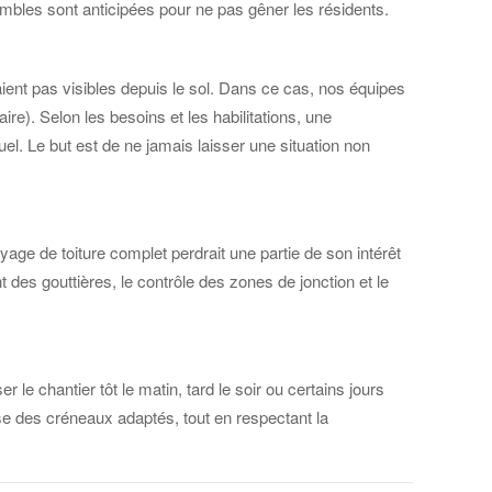
 combles sont anticipées pour ne pas gêner les résidents.
aient pas visibles depuis le sol. Dans ce cas, nos équipes
re). Selon les besoins et les habilitations, une
el. Le but est de ne jamais laisser une situation non
oyage de toiture complet perdrait une partie de son intérêt
des gouttières, le contrôle des zones de jonction et le
 le chantier tôt le matin, tard le soir ou certains jours
ose des créneaux adaptés, tout en respectant la