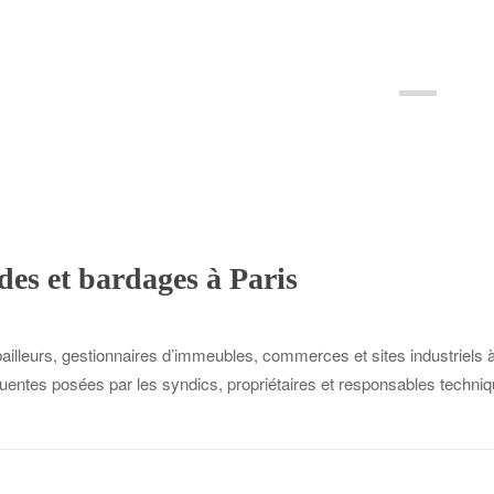
des et bardages à Paris
leurs, gestionnaires d’immeubles, commerces et sites industriels à Pa
entes posées par les syndics, propriétaires et responsables technique