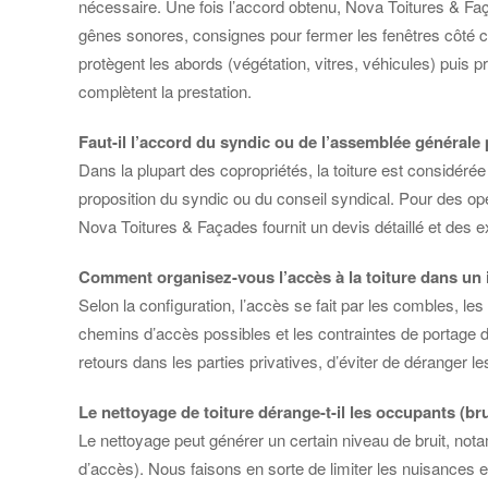
nécessaire. Une fois l’accord obtenu, Nova Toitures & Façad
gênes sonores, consignes pour fermer les fenêtres côté cour
protègent les abords (végétation, vitres, véhicules) puis 
complètent la prestation.
Faut-il l’accord du syndic ou de l’assemblée générale p
Dans la plupart des copropriétés, la toiture est considér
proposition du syndic ou du conseil syndical. Pour des opé
Nova Toitures & Façades fournit un devis détaillé et des exp
Comment organisez-vous l’accès à la toiture dans un
Selon la configuration, l’accès se fait par les combles, 
chemins d’accès possibles et les contraintes de portage du
retours dans les parties privatives, d’éviter de déranger
Le nettoyage de toiture dérange-t-il les occupants (bru
Le nettoyage peut générer un certain niveau de bruit, not
d’accès). Nous faisons en sorte de limiter les nuisances 