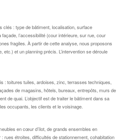
lés : type de bâtiment, localisation, surface
façade, l’accessibilité (cour intérieure, sur rue, cour
ones fragiles. À partir de cette analyse, nous proposons
tc.) et un planning précis. L’intervention se déroule
: toitures tuiles, ardoises, zinc, terrasses techniques,
açades de magasins, hôtels, bureaux, entrepôts, murs de
de quai. L’objectif est de traiter le bâtiment dans sa
es occupants, les clients et le voisinage.
mmeubles en cœur d’îlot, de grands ensembles en
rues étroites, difficultés de stationnement, cohabitation