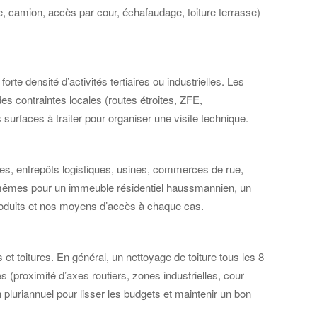
e, camion, accès par cour, échafaudage, toiture terrasse)
 densité d’activités tertiaires ou industrielles. Les
es contraintes locales (routes étroites, ZFE,
s surfaces à traiter pour organiser une visite technique.
ses, entrepôts logistiques, usines, commerces de rue,
es mêmes pour un immeuble résidentiel haussmannien, un
produits et nos moyens d’accès à chaque cas.
s et toitures. En général, un nettoyage de toiture tous les 8
(proximité d’axes routiers, zones industrielles, cour
luriannuel pour lisser les budgets et maintenir un bon