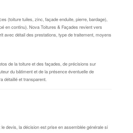
s (toiture tuiles, zinc, façade enduite, pierre, bardage),
pé en continu). Nova Toitures & Façades revient vers
rit avec détail des prestations, type de traitement, moyens
tos de la toiture et des façades, de précisions sur
 hauteur du bâtiment et de la présence éventuelle de
 détaillé et transparent.
t le devis, la décision est prise en assemblée générale si