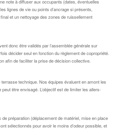
 une note à diffuser aux occupants (dates, éventuelles
les lignes de vie ou points d’ancrage si présents,
l final et un nettoyage des zones de ruissellement
ivent donc être validés par l’assemblée générale sur
fois décider seul en fonction du règlement de copropriété.
afin de faciliter la prise de décision collective.
ne terrasse technique. Nos équipes évaluent en amont les
t être envisagé. L’objectif est de limiter les allers-
ux de préparation (déplacement de matériel, mise en place
nt sélectionnés pour avoir le moins d’odeur possible, et