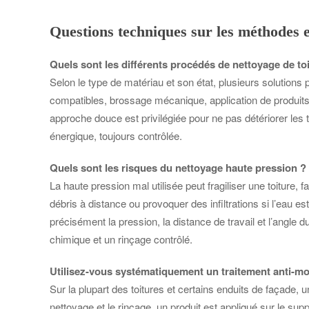
Questions techniques sur les méthodes e
Quels sont les différents procédés de nettoyage de toi
Selon le type de matériau et son état, plusieurs solution
compatibles, brossage mécanique, application de produits 
approche douce est privilégiée pour ne pas détériorer les
énergique, toujours contrôlée.
Quels sont les risques du nettoyage haute pression ?
La haute pression mal utilisée peut fragiliser une toiture, f
débris à distance ou provoquer des infiltrations si l’eau 
précisément la pression, la distance de travail et l’angle 
chimique et un rinçage contrôlé.
Utilisez-vous systématiquement un traitement anti-mo
Sur la plupart des toitures et certains enduits de façade,
nettoyage et le rinçage, un produit est appliqué sur le su