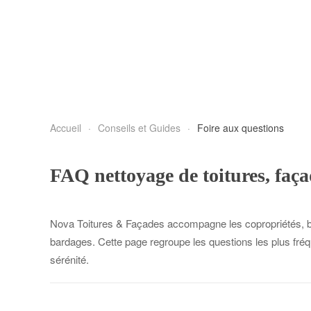
Accueil
Conseils et Guides
Foire aux questions
FAQ nettoyage de toitures, faça
Nova Toitures & Façades accompagne les copropriétés, bail
bardages. Cette page regroupe les questions les plus fréqu
sérénité.