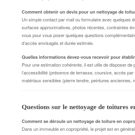
Comment obtenir un devis pour un nettoyage de toitu
Un simple contact par mail ou formulaire avec quelques élém
surfaces approximatives, photos récentes, contraintes év
vous pour vous poser quelques questions complémentaires si
d’accès envisagés et durée estimée.
Quelles informations devez-vous recevoir pour établir
Pour une estimation cohérente, il est utile de disposer de
l’accessibilité (présence de terrasse, coursive, accès par c
matériaux sensibles (pierre tendre, peintures anciennes, re
Questions sur le nettoyage de toitures 
Comment se déroule un nettoyage de toiture en copro
Dans un immeuble en copropriété, le projet est en général p