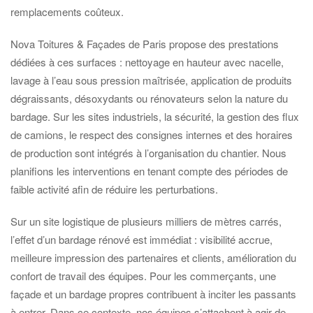
remplacements coûteux.
Nova Toitures & Façades de Paris propose des prestations
dédiées à ces surfaces : nettoyage en hauteur avec nacelle,
lavage à l’eau sous pression maîtrisée, application de produits
dégraissants, désoxydants ou rénovateurs selon la nature du
bardage. Sur les sites industriels, la sécurité, la gestion des flux
de camions, le respect des consignes internes et des horaires
de production sont intégrés à l’organisation du chantier. Nous
planifions les interventions en tenant compte des périodes de
faible activité afin de réduire les perturbations.
Sur un site logistique de plusieurs milliers de mètres carrés,
l’effet d’un bardage rénové est immédiat : visibilité accrue,
meilleure impression des partenaires et clients, amélioration du
confort de travail des équipes. Pour les commerçants, une
façade et un bardage propres contribuent à inciter les passants
à entrer. Dans ce contexte, nos équipes s’attachent à agir de