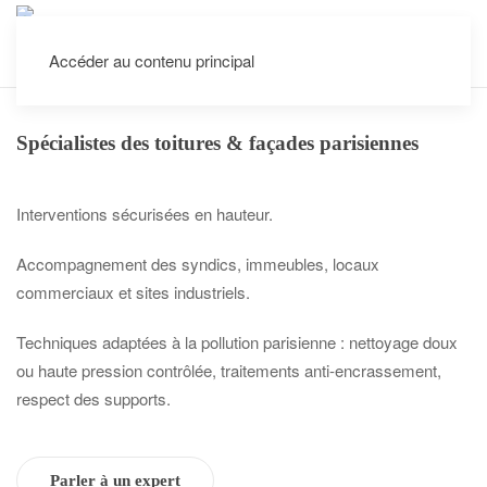
Accéder au contenu principal
Interventions dans tout Paris et les villes voisines
Spécialistes des toitures & façades parisiennes
Interventions sécurisées en hauteur.
Accompagnement des syndics, immeubles, locaux
commerciaux et sites industriels.
Techniques adaptées à la pollution parisienne : nettoyage doux
ou haute pression contrôlée, traitements anti-encrassement,
respect des supports.
Parler à un expert