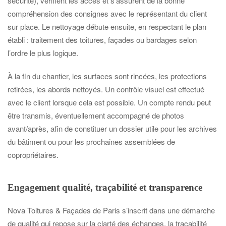
sécurité), vérifient les accès et s’assurent de la bonne
compréhension des consignes avec le représentant du client
sur place. Le nettoyage débute ensuite, en respectant le plan
établi : traitement des toitures, façades ou bardages selon
l’ordre le plus logique.
À la fin du chantier, les surfaces sont rincées, les protections
retirées, les abords nettoyés. Un contrôle visuel est effectué
avec le client lorsque cela est possible. Un compte rendu peut
être transmis, éventuellement accompagné de photos
avant/après, afin de constituer un dossier utile pour les archives
du bâtiment ou pour les prochaines assemblées de
copropriétaires.
Engagement qualité, traçabilité et transparence
Nova Toitures & Façades de Paris s’inscrit dans une démarche
de qualité qui repose sur la clarté des échanges, la traçabilité