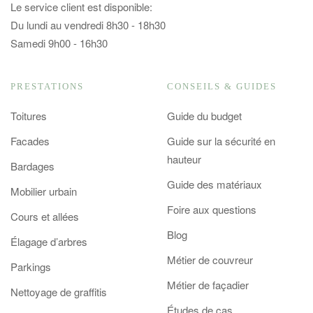
Le service client est disponible:
Du lundi au vendredi 8h30 - 18h30
Samedi 9h00 - 16h30
PRESTATIONS
CONSEILS & GUIDES
Toitures
Guide du budget
Facades
Guide sur la sécurité en
hauteur
Bardages
Guide des matériaux
Mobilier urbain
Foire aux questions
Cours et allées
Blog
Élagage d’arbres
Métier de couvreur
Parkings
Métier de façadier
Nettoyage de graffitis
Études de cas